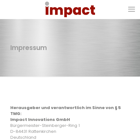
Impressum
Herausgeber und verantwortlich im Sinne von § 5
TMG:
Impact Innovations GmbH
Bürgermeister-Steinberger-Ring 1
D-84431 Rattenkirchen
Deutschland