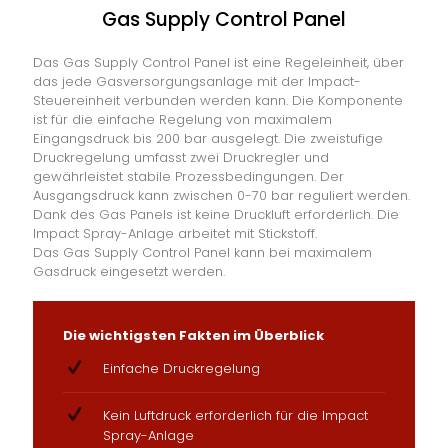
Gas Supply Control Panel
Das Gas Supply Control Panel ist eine Regeleinheit, über
das jede Gasversorgungsanlage mit der Impact-
Steuereinheit verbunden werden kann. Die Komponente
ist für die einfache Regelung von maximalem
Eingangsdruck bis 200 bar ausgelegt. Die zweistufige
Druckregelung umfasst zwei Druckregler und
gewährleistet stabile Prozessbedingungen. Der
Ausgangsdruck kann zwischen 0-70 bar reguliert werden.
Dank des Gas Panels ist keine Druckluft erforderlich. Die
Impact Spray-Anlage arbeitet mit Stickstoff.
Das Gas Supply Control Panel kann bei maximalem
Gasdruck eingesetzt werden.
Die wichtigsten Fakten im Überblick
Einfache Druckregelung
Kein Luftdruck erforderlich für die Impact
Spray-Anlage