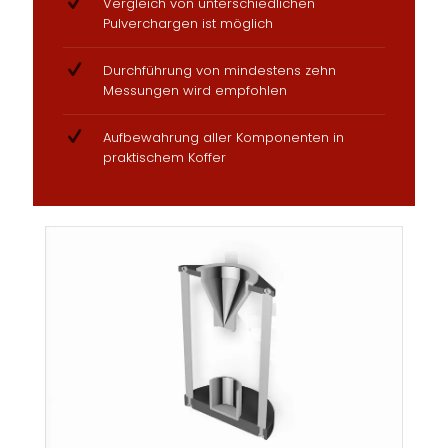
Vergleich von unterschiedlichen
Pulverchargen ist möglich
Durchführung von mindestens zehn
Messungen wird empfohlen
Aufbewahrung aller Komponenten in
praktischem Koffer