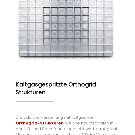
Kaltgasgespritzte Orthogrid
Strukturen
Die additive Herstellung mit Kaltgas von
Orthogrid-Strukturen
, welche hauptsächlich in
der Luft- und Raumfahrt eingesetzt wird, ermöglicht
Materialeinsparungen von bis zu 70% im Vergleich