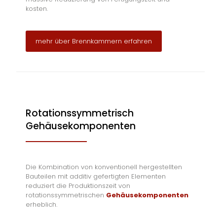
kosten.
mehr über Brennkammern erfahren
Rotationssymmetrisch
Gehäusekomponenten
Die Kombination von konventionell hergestellten
Bauteilen mit additiv gefertigten Elementen
reduziert die Produktionszeit von
rotationssymmetrischen
Gehäusekomponenten
erheblich.