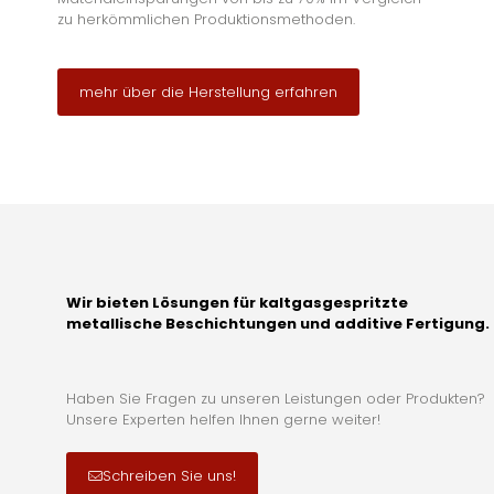
zu herkömmlichen Produktionsmethoden.
mehr über die Herstellung erfahren
Wir bieten Lösungen für kaltgasgespritzte
metallische Beschichtungen und additive Fertigung.
Haben Sie Fragen zu unseren Leistungen oder Produkten?
Unsere Experten helfen Ihnen gerne weiter!
Schreiben Sie uns!