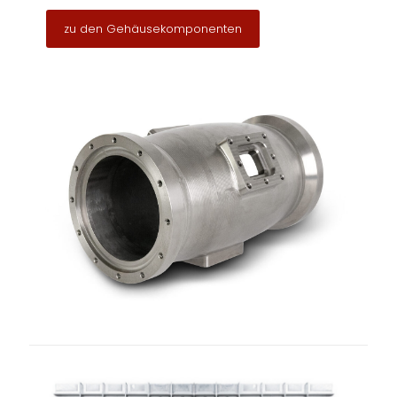
zu den Gehäusekomponenten