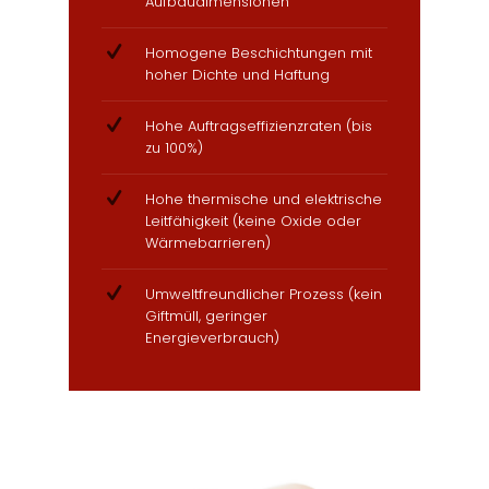
Aufbaudimensionen
Homogene Beschichtungen mit
hoher Dichte und Haftung
Hohe Auftragseffizienzraten (bis
zu 100%)
Hohe thermische und elektrische
Leitfähigkeit (keine Oxide oder
Wärmebarrieren)
Umweltfreundlicher Prozess (kein
Giftmüll, geringer
Energieverbrauch)